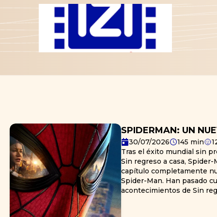
SPIDERMAN: UN NUE
30/07/2026
145
min
1
Tras el éxito mundial sin 
Sin regreso a casa, Spider
capítulo completamente nu
Spider-Man. Han pasado cu
acontecimientos de Sin reg
un adulto que vive comple
borrado voluntariamente de 