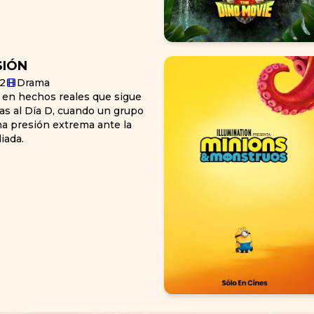
SIÓN
12
Drama
o en hechos reales que sigue
ias al Día D, cuando un grupo
na presión extrema ante la
iada.