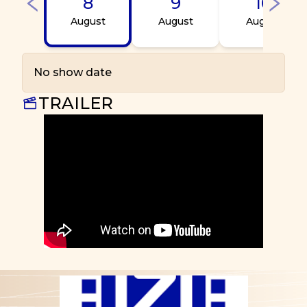
8
9
10
August
August
August
No show date
TRAILER