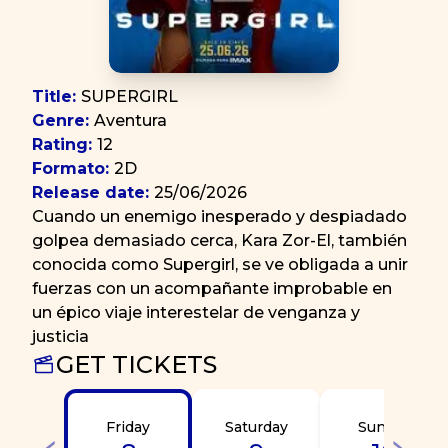
Title
:
SUPERGIRL
Genre
:
Aventura
Rating
:
12
Formato
:
2D
Release date
:
25/06/2026
Cuando un enemigo inesperado y despiadado
golpea demasiado cerca, Kara Zor-El, también
conocida como Supergirl, se ve obligada a unir
fuerzas con un acompañante improbable en
un épico viaje interestelar de venganza y
justicia
GET TICKETS
Friday
Saturday
Sunday