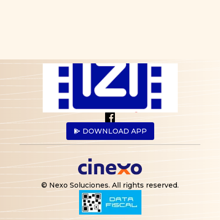
DOWNLOAD APP
© Nexo Soluciones.
All rights reserved
.