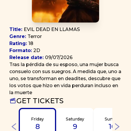
Title
:
EVIL DEAD EN LLAMAS
Genre
:
Terror
Rating
:
18
Formato
:
2D
Release date
:
09/07/2026
Tras la pérdida de su esposo, una mujer busca
consuelo con sus suegros. A medida que, uno a
uno, se transforman en deadites, descubre que
los votos que hizo en vida perduran incluso en
la muerte
GET TICKETS
Friday
Saturday
Sunday
8
9
10